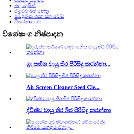
රටකජු යන්ත්ර
තල මැෂින්
එළවළු බීජ යන්ත්‍ර
සම්පූර්ණ ශාක සහ රේඛා
විශේෂාංගගත
විශේෂාංග නිෂ්පාදන
ග්‍රා සහිත වායු තිර පිරිසිදු කරන්නා...
Air Screen Cleaner Seed Cle...
ද්විත්ව වායු තිර බීජ පිරිසිදු කරන්නා