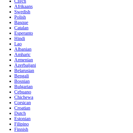
Czech
Afrikaans
Swedish
Polish
Basque
Catalan
Esperanto
Hindi
Lao
Albanian
Amharic
Armenian
Azerbaijani
Belarusian
Bengali
Bosnian
Bulgarian
Cebuano
Chichewa
Corsican
Croatian
Dutch
Estonian
Filipino
Finnish